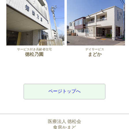
サービス付き高齢者住宅
デイサービス
徳松乃園
まどか
ページトップへ
医療法人 徳松会
食房かまど