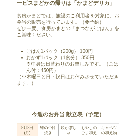
ービスまどかの帰りは「かまどデリカ」
食房かまどでは、施設のご利用者を対象に、お
弁当の販売を行っています。（要予約）
ぜひ一度、食房かまどの「まつながごはん」を
ご賞味ください。
ごはん1パック（200g） 100円
おかず1パック（1食分） 350円
※中身は日替わりのお楽しみです。（ごは
ん付：450円）
（※木曜日と日・祝日はお休みさせていただき
ます。）
今週のお弁当 献立表（予定）
8月3日
鰆のつけ
焼かぼち
もやしの
キャベツ
(月)
焼き
ゃ
ごま和え
の和え物