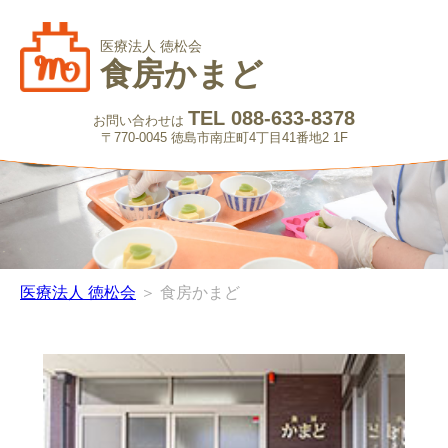
医療法人 徳松会
食房かまど
TEL 088-633-8378
お問い合わせは
〒770-0045 徳島市南庄町4丁目41番地2 1F
医療法人 徳松会
＞ 食房かまど