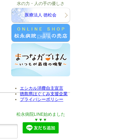
水の力・人の手の優しさ
医療法人 徳松会
エシカル消費自主宣言
徳島県はぐくみ支援企業
プライバシーポリシー
松永病院LINE始めました
▼▼▼