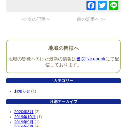
Facebo
Twitt
Li
≪
次の記事へ
前の記事へ
≫
地域の皆様へ
地域の皆様へ向けた最新の情報は
当院Facebook
にて配
信しております。
カテゴリー
お知らせ
(1)
月別アーカイブ
2020年3月
(2)
2019年10月
(1)
2019年9月
(1)