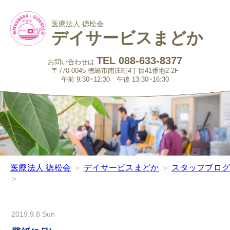
医療法人 徳松会
デイサービスまどか
TEL 088-633-8377
お問い合わせは
〒770-0045 徳島市南庄町4丁目41番地2 2F
午前 9:30~12:30 午後 13:30~16:30
医療法人 徳松会
＞
デイサービスまどか
＞
スタッフブロ
＞
2019.9.8 Sun