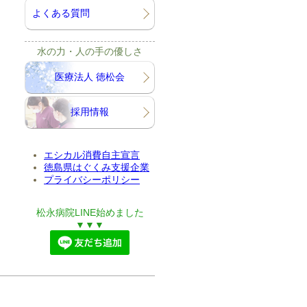
よくある質問
水の力・人の手の優しさ
医療法人 徳松会
採用情報
エシカル消費自主宣言
徳島県はぐくみ支援企業
プライバシーポリシー
松永病院LINE始めました
▼▼▼