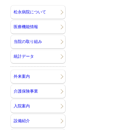
松永病院について
医療機能情報
当院の取り組み
統計データ
外来案内
介護保険事業
入院案内
設備紹介