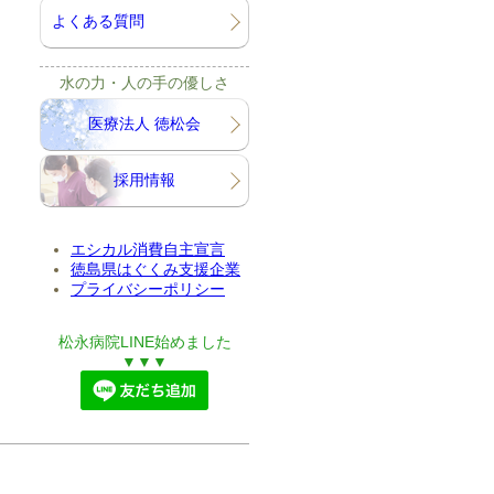
よくある質問
水の力・人の手の優しさ
医療法人 徳松会
採用情報
エシカル消費自主宣言
徳島県はぐくみ支援企業
プライバシーポリシー
松永病院LINE始めました
▼▼▼