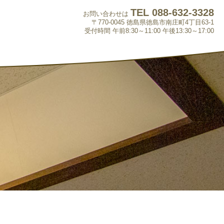
TEL 088-632-3328
お問い合わせは
〒770-0045 徳島県徳島市南庄町4丁目63-1
受付時間 午前8:30～11:00 午後13:30～17:00