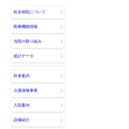
松永病院について
医療機能情報
当院の取り組み
統計データ
外来案内
介護保険事業
入院案内
設備紹介