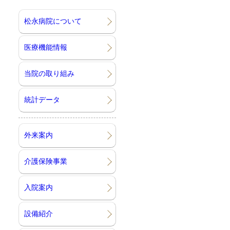
松永病院について
医療機能情報
当院の取り組み
統計データ
外来案内
介護保険事業
入院案内
設備紹介