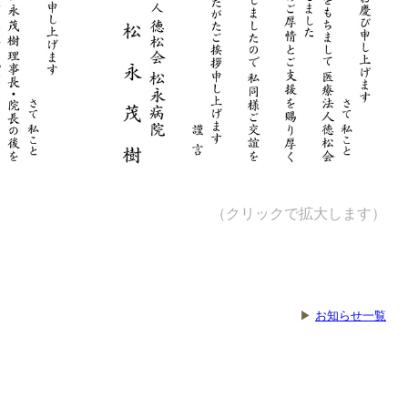
（クリックで拡大します）
▶
お知らせ一覧