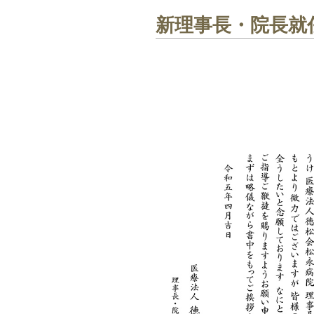
新理事長・院長就