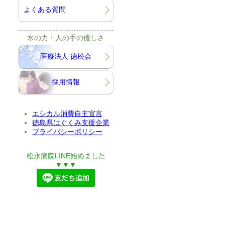
よくある質問
水の力・人の手の優しさ
医療法人 徳松会
採用情報
エシカル消費自主宣言
徳島県はぐくみ支援企業
プライバシーポリシー
松永病院LINE始めました
▼▼▼