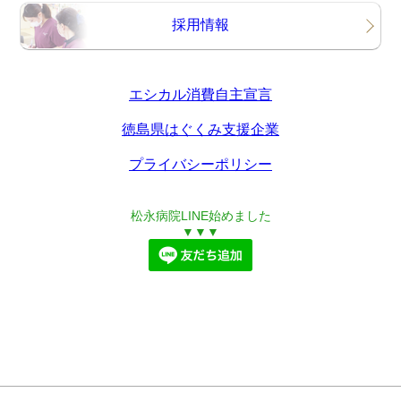
採用情報
エシカル消費自主宣言
徳島県はぐくみ支援企業
プライバシーポリシー
松永病院LINE始めました
▼▼▼