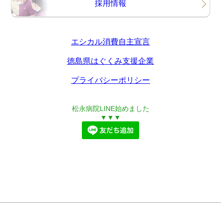
採用情報
エシカル消費自主宣言
徳島県はぐくみ支援企業
プライバシーポリシー
松永病院LINE始めました
▼▼▼