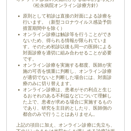
《松永病院オンライン診療方針》
原則として初診は直接の対面による診療を
行います。（新型コロナウイルス感染予防
措置期間中を除く）
オンライン診療は触診等を行うことができ
ないため、得られる情報が限られていま
す。そのため初診以後も同一の医師による
対面診療を適切に組み合わせることが必要
です。
オンライン診療を実施する都度、医師が実
施の可否を慎重に判断し、オンライン診療
が適切でないと判断した場合には、対面診
療のみに切り替えます。
オンライン診療は、患者がその利点と生じ
るおそれのある不利益などについて理解し
た上で、患者が求める場合に実施するもの
であり、研究を主目的としたり、医師側の
都合のみで行うことはありません。
上記の項目に加え、オンライン診療に先立ち、