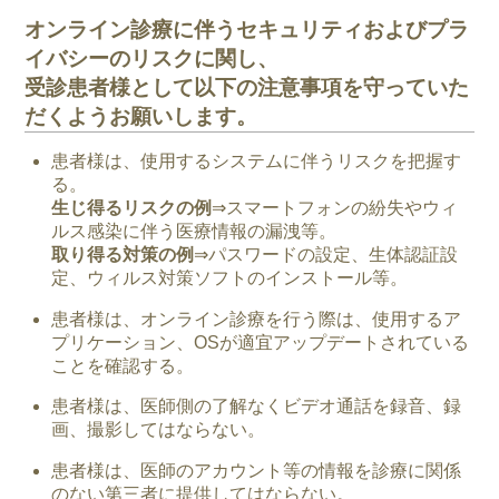
オンライン診療に伴うセキュリティおよびプラ
イバシーのリスクに関し、
受診患者様として以下の注意事項を守っていた
だくようお願いします。
患者様は、使用するシステムに伴うリスクを把握す
る。
生じ得るリスクの例
⇒スマートフォンの紛失やウィ
ルス感染に伴う医療情報の漏洩等。
取り得る対策の例
⇒パスワードの設定、生体認証設
定、ウィルス対策ソフトのインストール等。
患者様は、オンライン診療を行う際は、使用するア
プリケーション、OSが適宜アップデートされている
ことを確認する。
患者様は、医師側の了解なくビデオ通話を録音、録
画、撮影してはならない。
患者様は、医師のアカウント等の情報を診療に関係
のない第三者に提供してはならない。