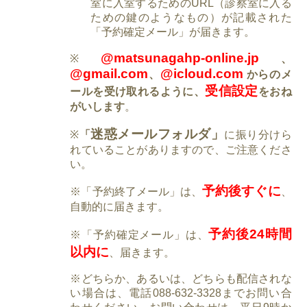
室に入室するためのURL（診察室に入る
ための鍵のようなもの）が記載された
「予約確定メール」が届きます。
@matsunagahp-online.jp
※
、
@gmail.com
@icloud.com
、
からのメ
受信設定
ールを受け取れるように、
をおね
がいします
。
迷惑メールフォルダ」
※
「
に振り分けら
れていることがありますので、ご注意くださ
い。
予約後すぐに
※「予約終了メール」は、
、
自動的に届きます。
予約後24時間
※「予約確定メール」は、
以内に
、届きます。
※どちらか、あるいは、どちらも配信されな
い場合は、電話088-632-3328までお問い合