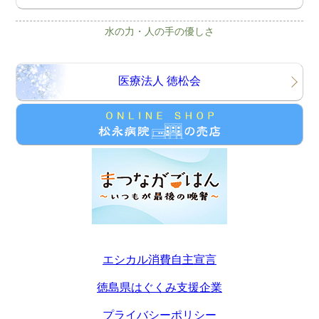
水の力・人の手の優しさ
医療法人 徳松会
エシカル消費自主宣言
徳島県はぐくみ支援企業
プライバシーポリシー