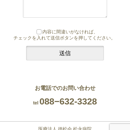
内容に間違いがなければ、
チェックを入れて送信ボタンを押してください。
お電話でのお問い合わせ
088−632-3328
tel
医療法人 徳松会 松永病院