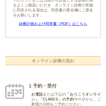
下のリンクまたは当院からお渡しする診療計画
をよくご確認いただき、オンライン診療の実施
に同意される場合は、同意書の署名欄にご署名
をお願いします。
診療計画および同意書（PDF）はこちら
オンライン診療の流れ
1 予約・受付
お電話
または下記の
「おりこうオンライ
ン」「CLINICS」の予約ページ
から、ご
希望の日時をご予約ください。