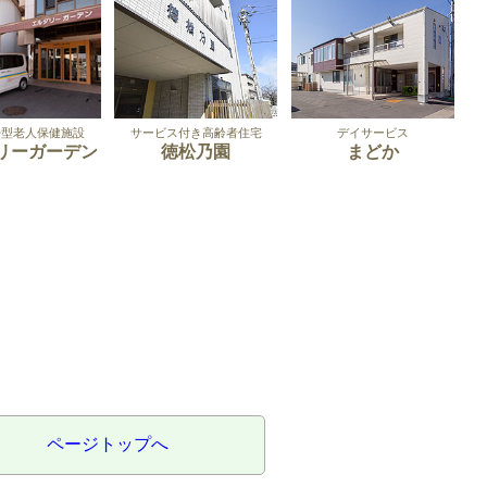
帰型老人保健施設
サービス付き高齢者住宅
デイサービス
リーガーデン
徳松乃園
まどか
ページトップへ