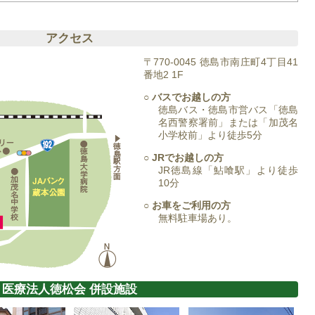
アクセス
〒770-0045 徳島市南庄町4丁目41
番地2 1F
○ バスでお越しの方
徳島バス・徳島市営バス「徳島
名西警察署前」または「加茂名
小学校前」より徒歩5分
○ JRでお越しの方
JR徳島線「鮎喰駅」より徒歩
10分
○ お車をご利用の方
無料駐車場あり。
医療法人徳松会 併設施設