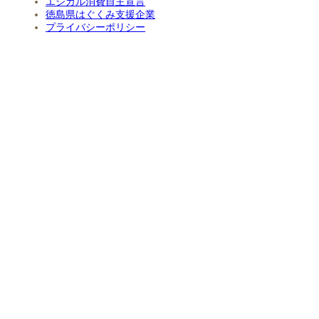
エシカル消費自主宣言
徳島県はぐくみ支援企業
プライバシーポリシー