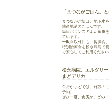
「まつながごはん」と
まつながご飯は、地下水
地産地消のごはんです。
毎日バランスのよい食事
ています。
一般食以外にも「腎臓食
特別治療食を松永病院で
で安心してご利用ください
松永病院、エルダリー
まどデリカ」
食房かまどでは、施設の
予約）
ぜひ一度、食房かまどの「