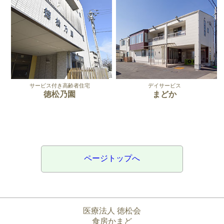
サービス付き高齢者住宅
デイサービス
徳松乃園
まどか
ページトップへ
医療法人 徳松会
食房かまど