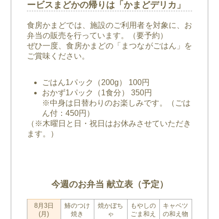
ービスまどかの帰りは「かまどデリカ」
食房かまどでは、施設のご利用者を対象に、お
弁当の販売を行っています。（要予約）
ぜひ一度、食房かまどの「まつながごはん」を
ご賞味ください。
ごはん1パック（200g） 100円
おかず1パック（1食分） 350円
※中身は日替わりのお楽しみです。（ごは
ん付：450円）
（※木曜日と日・祝日はお休みさせていただき
ます。）
今週のお弁当 献立表（予定）
8月3日
鰆のつけ
焼かぼち
もやしの
キャベツ
(月)
焼き
ゃ
ごま和え
の和え物