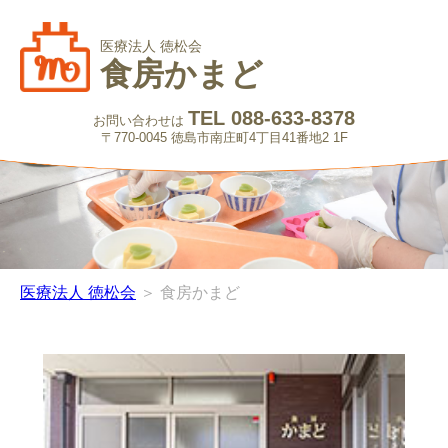
医療法人 徳松会
食房かまど
TEL 088-633-8378
お問い合わせは
〒770-0045 徳島市南庄町4丁目41番地2 1F
医療法人 徳松会
＞ 食房かまど