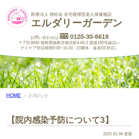
医療法人 徳松会 在宅復帰型老人保健施設
エルダリーガーデン
0120-30-6619
お問い合わせは
〒770-0045 徳島県徳島市南庄町4-60-2 国道192号線沿い
デイケア対応時間9:00~16:00（日曜休・延長DC対応）
HOME
＞ お知らせ
【院内感染予防について3】
2025.01.09 更新