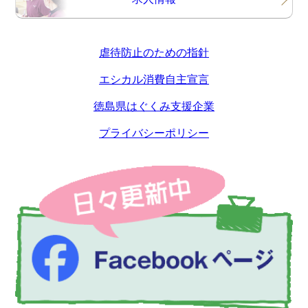
虐待防止のための指針
エシカル消費自主宣言
徳島県はぐくみ支援企業
プライバシーポリシー