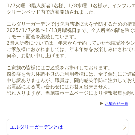
1/7火曜 3階入所者1名様、1/8水曜 1名様が、インフル
クリーンベッド内で療養開始されました。 

エルダリーガーデンでは院内感染拡大を予防するための措置
2025/1/7火曜〜1/13月曜祝日まで、全入所者の階を跨
リモート面会を継続しています。

2階入所者については、年末から予約していた他院受診やシ
ご家族様におかれましては、年末年始をお楽しみにされてい
何卒、お願い申し上げます。

ご家族の皆様にはご迷惑をお掛けしております。

感染症を含む体調不良のご利用者様には、全て個別にご連絡
申し訳ありませんが、職員は、院内感染予防に注力しており
お電話による問い合わせにはお答え出来ません。

恐れ入りますが、当施設ホームページにより情報収集お願
▶
お知らせ一覧
エルダリーガーデンとは