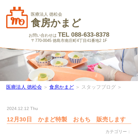
医療法人 徳松会
食房かまど
TEL 088-633-8378
お問い合わせは
〒770-0045 徳島市南庄町4丁目41番地2 1F
医療法人 徳松会
＞
食房かまど
＞ スタッフブログ ＞
2024.12.12 Thu
12月30日 かまど特製 おもち 販売します
カテゴリー：