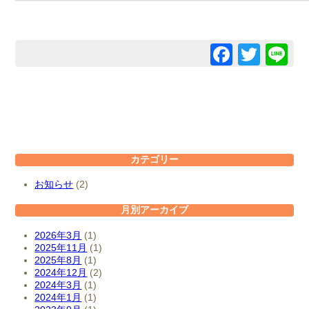
Facebo
Twitt
Li
カテゴリー
お知らせ
(2)
月別アーカイブ
2026年3月
(1)
2025年11月
(1)
2025年8月
(1)
2024年12月
(2)
2024年3月
(1)
2024年1月
(1)