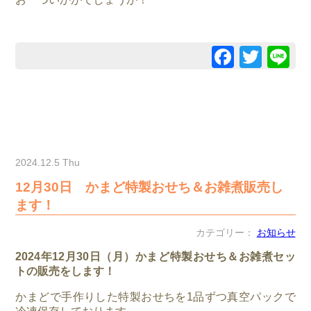
Facebo
Twitt
Li
2024.12.5 Thu
12月30日 かまど特製おせち＆お雑煮販売し
ます！
カテゴリー：
お知らせ
2024年12月30日（月）かまど特製おせち＆お雑煮セッ
トの販売をします！
かまどで手作りした特製おせちを1品ずつ真空パックで